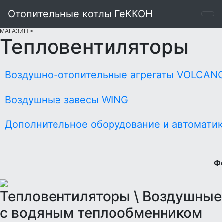
Отопительные котлы ГеККОН
МАГАЗИН
>
Тепловентиляторы
Воздушно-отопительные агрегаты VOLCAN
Воздушные завесы WING
Дополнительное оборудование и автомати
Ф
Тепловентиляторы \ Воздушные
c водяным теплообменником